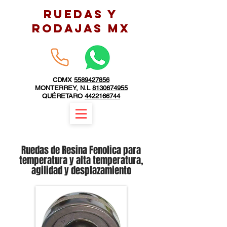
RUEDAS Y
RODAJAS MX
CDMX
5589427856
MONTERREY, N.L
8130674955
QUÉRETARO
4422166744
Ruedas de Resina Fenolica para
temperatura y alta temperatura,
agilidad y desplazamiento