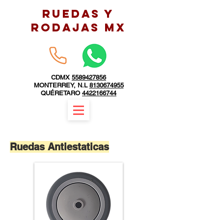
RUEDAS Y
RODAJAS MX
CDMX
5589427856
MONTERREY, N.L
8130674955
QUÉRETARO
4422166744
Ruedas Antiestaticas