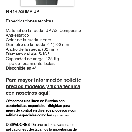
R 414 AS IMP UP
Especificaciones tecnicas
Material de la rueda: UP AS: Compuesto
Anti-estatico
Color de la rueda: negro
Diámetro de la rueda: 4 "(100 mm)
Ancho de la rueda: (32 mm)
Diámetro del eje: 5/16 "
Capacidad de carga: 125 Kg
Tipo de rodamiento: bolas
Disponible en 4"
Para mayor información solicite
precios modelos y ficha técnica
con nosotros aqui!
Ofrecemos una linea de Ruedas con
carateristicas especiales , dirigidas para
areas de control en diversos procesos y con
aditivos especiales como los
siguientes:
DISIPADORES
: De una extensa variedad de
aplicaciones , destacamos la importancia de