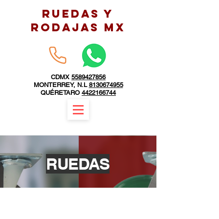
RUEDAS Y
RODAJAS MX
CDMX
5589427856
MONTERREY, N.L
8130674955
QUÉRETARO
4422166744
RUEDAS