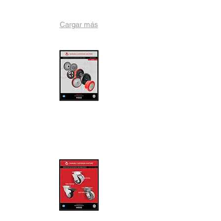
Cargar más
RUEDAS Y RODAJAS
MÉXICO