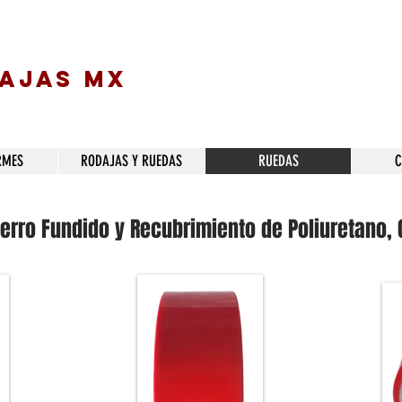
DAJAS MX
RMES
RODAJAS Y RUEDAS
RUEDAS
C
erro Fundido y Recubrimiento de Poliuretano,