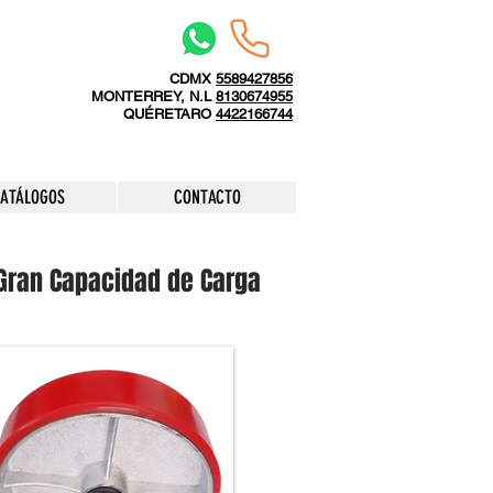
CDMX
5589427856
MONTERREY, N.L
8130674955
QUÉRETARO
4422166744
ATÁLOGOS
CONTACTO
 Gran Capacidad de Carga