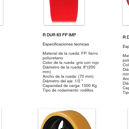
R DUR 83 FP IMP
R 
Especificaciones tecnicas
Esp
Material de la rueda: FP: fierro
Mat
poliuretano
pol
Color de la rueda: gris con rojo
Col
Diámetro de la rueda: 8"(200
Diá
mm)
mm
Ancho de la rueda: (70 mm)
Anc
Diámetro del eje: 1/2 "
Diá
Capacidad de carga: 1500 Kg
Cap
Tipo de rodamiento: rodillos
Tip