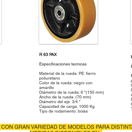
R 63 PAX
Especificaciones tecnicas
Material de la rueda: PE: fierro
poliuretano
Color de la rueda: negro con
amarillo
Diámetro de la rueda: 6 "(150 mm)
Ancho de la rueda: (70 mm)
Diámetro del eje: 3/4 "
Capacidad de carga: 1000 Kg
Tipo de rodamiento: bolas
CON GRAN VARIEDAD DE MODELOS PARA DISTIN