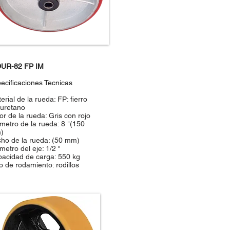
DUR-82 FP IM
ecificaciones Tecnicas
erial de la rueda: FP: fierro
iuretano
or de la rueda: Gris con rojo
metro de la rueda: 8 "(150
)
ho de la rueda: (50 mm)
metro del eje: 1/2 "
acidad de carga: 550 kg
o de rodamiento: rodillos