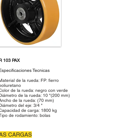
R 103 PAX
Especificaciones Tecnicas
Material de la rueda: FP: fierro
poliuretano
Color de la rueda: negro con verde
Diámetro de la rueda: 10 "(200 mm)
Ancho de la rueda: (70 mm)
Diámetro del eje: 3/4 "
Capacidad de carga: 1800 kg
Tipo de rodamiento: bolas
TAS CARGAS