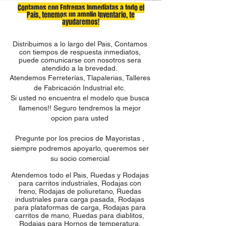
Contamos con Entregas Inmediatas a todo el
Pais, tenemos un amplio Inventario, te
ayudaremos!
Distribuimos a lo largo del Pais, Contamos
con tiempos de respuesta inmediatos,
puede comunicarse con nosotros sera
atendido a la brevedad.
Atendemos Ferreterías, Tlapalerias, Talleres
de Fabricación Industrial etc.
Si usted no encuentra el modelo que busca
llamenos!! Seguro tendremos la mejor
opcion para usted
Pregunte por los precios de Mayoristas ,
siempre podremos apoyarlo, queremos ser
su socio comercial
Atendemos todo el Pais, Ruedas y Rodajas
para carritos industriales, Rodajas con
freno, Rodajas de poliuretano, Ruedas
industriales para carga pasada, Rodajas
para plataformas de carga, Rodajas para
carritos de mano, Ruedas para diablitos,
Rodajas para Hornos de temperatura,