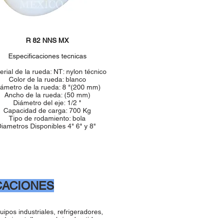
R 82 NNS MX
Especificaciones tecnicas
erial de la rueda: NT: nylon técnico
Color de la rueda: blanco
iámetro de la rueda: 8 "(200 mm)
Ancho de la rueda: (50 mm)
Diámetro del eje: 1/2 "
Capacidad de carga: 700 Kg
Tipo de rodamiento: bola
iametros Disponibles 4" 6" y 8"
CACIONES
ipos industriales, refrigeradores,