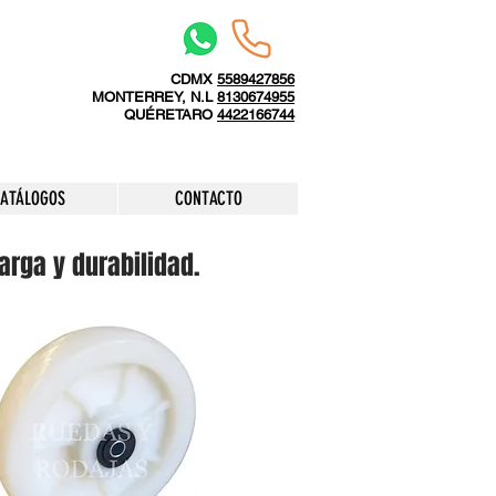
CDMX
5589427856
MONTERREY, N.L
8130674955
QUÉRETARO
4422166744
ATÁLOGOS
CONTACTO
arga y durabilidad.