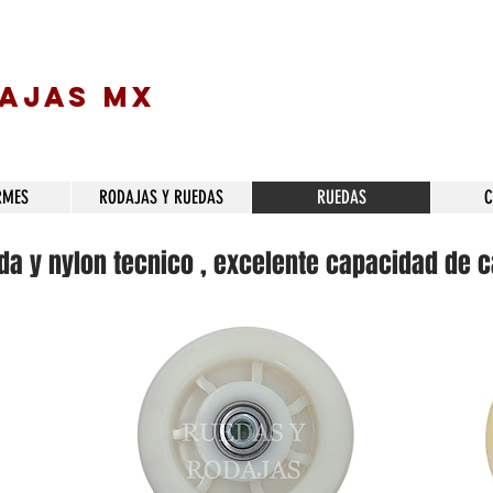
DAJAS MX
RMES
RODAJAS Y RUEDAS
RUEDAS
C
a y nylon tecnico , excelente capacidad de c