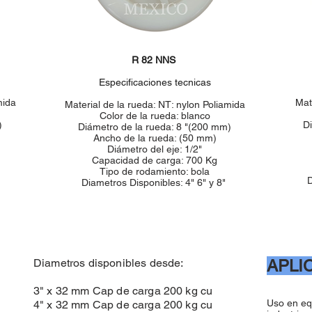
R 82 NNS
Especificaciones tecnicas
mida
Mat
Material de la rueda: NT: nylon Poliamida
Color de la rueda: blanco
)
D
Diámetro de la rueda: 8 "(200 mm)
Ancho de la rueda: (50 mm)
Diámetro del eje: 1/2"
Capacidad de carga: 700 Kg
Tipo de rodamiento: bola
D
Diametros Disponibles: 4" 6" y 8"
Diametros disponibles desde:
APLI
3" x 32 mm Cap de carga 200 kg cu
Uso en equ
4" x 32 mm Cap de carga 200 kg cu